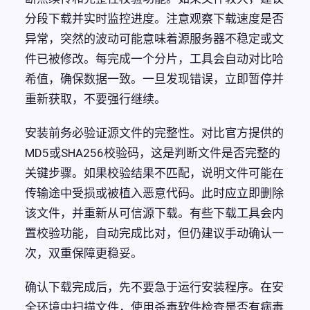
分段下载并实时监控进度。注意观察下载速度是否
异常，突然的波动可能意味着源服务器不稳定或文
件已被修改。每完成一个分片，工具会自动对比哈
希值，确保数据一致。一旦发现错误，立即暂停并
重新获取，不要强行继续。
安装前务必验证源文件的完整性。对比官方提供的
MD5或SHA256校验码，这是判断文件是否完整的
关键步骤。如果校验结果不匹配，说明文件可能在
传输途中受损或被植入恶意代码。此时应立即删除
该文件，并重新从可信源下载。有些下载工具会内
置校验功能，自动完成比对，但仍建议手动确认一
次，双重保障更稳妥。
确认下载完成后，先不要急于运行安装程序。在安
全环境中扫描文件，使用杀毒软件检查是否有病毒