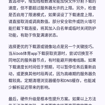
置选项中，增加线程数通常能加快文件分割下载的
速度，但不要超过服务器允许的上限。另外，检查
是否启用了限速模式，如果误设了下载速度上限，
请直接取消或调高数值。部分安全软件或防火墙可
能拦截下载连接，将其加入白名单或临时关闭防护
功能，有助于恢复满速状态。
选择更优的下载源或镜像站点是另一个关键技巧。
当从bob体育app下载获取资源时，尝试切换至不
同地区的服务器节点，有时能避开拥堵线路。如果
下载速度长时间低于预期，可以暂停任务后重新启
动，或更换其他时段再试，因为高峰期的服务器负
载较高。定期清理浏览器缓存和DNS缓存，也能减
少解析延迟带来的影响。
最后，硬件升级是根本性提升方案。如果以上方法