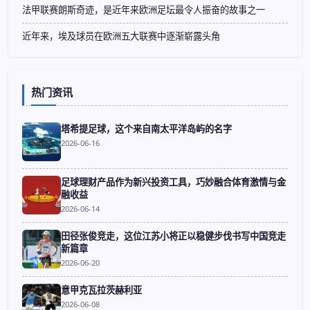
法甲联赛朗斯奇迹，是近年来欧洲足坛最令人振奋的故事之一
近年来，埃及球员在欧洲五大联赛中逐渐崭露头角
热门资讯
塔希提足球，这个来自南太平洋岛屿的名字
2026-06-16
足球理财产品作为新兴投资工具，巧妙融合体育激情与金
融收益
2026-06-14
田径张俊竞走，这位江苏小将正以稳健步伐书写中国竞走
新篇章
2026-06-20
意甲克瓦拉茨赫利亚
2026-06-08