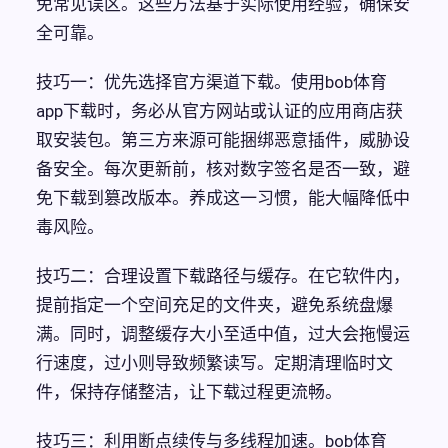
免常见误区。这些方法基于实际使用经验，确保安
全可靠。
技巧一：优先选择官方渠道下载。使用bob体育
app下载时，务必从官方网站或认证的应用商店获
取安装包。第三方来源可能捆绑恶意插件，威胁设
备安全。每次更新前，核对数字签名是否一致，避
免下载到篡改版本。养成这一习惯，能大幅降低中
毒风险。
技巧二：合理设置下载路径与缓存。在它软件内，
提前指定一个空间充足的文件夹，避免系统盘爆
满。同时，调整缓存大小至适中值，过大会拖慢运
行速度，过小则导致频繁读写。定期清理临时文
件，保持存储整洁，让下载过程更流畅。
技巧三：利用断点续传与多线程加速。bob体育